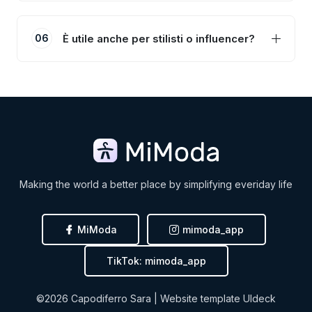
È utile anche per stilisti o influencer?
06
Making the world a better place by simplifying everiday life
MiModa
mimoda_app
TikTok: mimoda_app
©2026
Capodiferro Sara
| Website template
UIdeck