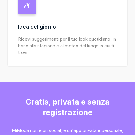
Idea del giorno
Ricevi suggerimenti per il tuo look quotidiano, in
base alla stagione e al meteo del luogo in cui ti
trovi
Gratis, privata e senza
registrazione
MiModa non è un social, è un'app privata e personale,